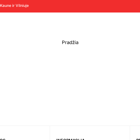
Kaune ir Vilniuje
Pradžia