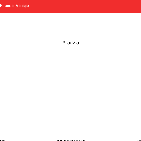
Kaune ir Vilniuje
Pradžia