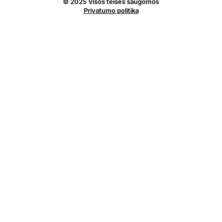
© 2025 Visos teisės saugomos
Privatumo politika