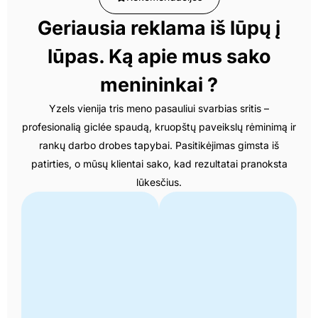
Geriausia reklama iš lūpų į
lūpas. Ką apie mus sako
menininkai ?
Yzels vienija tris meno pasauliui svarbias sritis –
profesionalią giclée spaudą, kruopštų paveikslų rėminimą ir
rankų darbo drobes tapybai. Pasitikėjimas gimsta iš
patirties, o mūsų klientai sako, kad rezultatai pranoksta
lūkesčius.