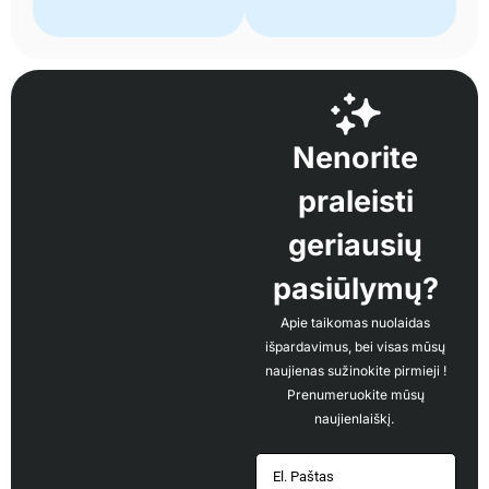
Nenorite
praleisti
geriausių
pasiūlymų?
Apie taikomas nuolaidas
išpardavimus, bei visas mūsų
naujienas sužinokite pirmieji !
Prenumeruokite mūsų
naujienlaiškį.