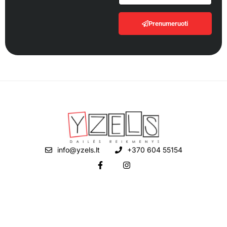
Prenumeruoti
info@yzels.lt
+370 604 55154