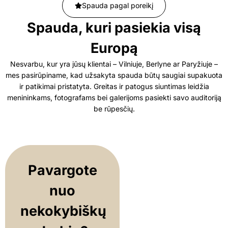
Spauda pagal poreikį
Spauda, kuri pasiekia visą
Europą
Nesvarbu, kur yra jūsų klientai – Vilniuje, Berlyne ar Paryžiuje –
mes pasirūpiname, kad užsakyta spauda būtų saugiai supakuota
ir patikimai pristatyta. Greitas ir patogus siuntimas leidžia
menininkams, fotografams bei galerijoms pasiekti savo auditoriją
be rūpesčių.
Pavargote
nuo
nekokybiškų