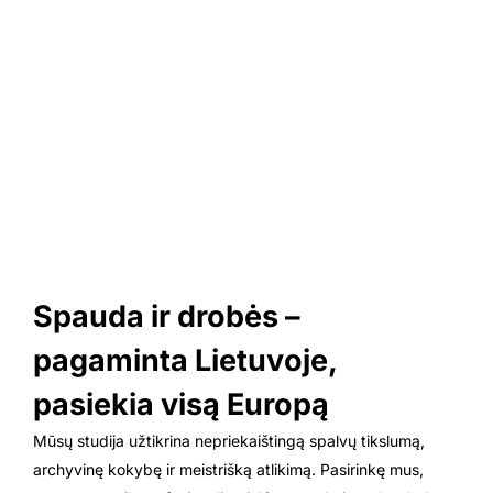
Spauda ir drobės –
pagaminta Lietuvoje,
pasiekia visą Europą
Mūsų studija užtikrina nepriekaištingą spalvų tikslumą,
archyvinę kokybę ir meistrišką atlikimą. Pasirinkę mus,