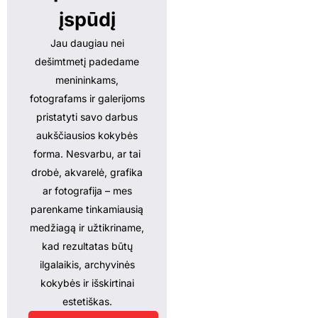
įspūdį
Jau daugiau nei
dešimtmetį padedame
menininkams,
fotografams ir galerijoms
pristatyti savo darbus
aukščiausios kokybės
forma. Nesvarbu, ar tai
drobė, akvarelė, grafika
ar fotografija – mes
parenkame tinkamiausią
medžiagą ir užtikriname,
kad rezultatas būtų
ilgalaikis, archyvinės
kokybės ir išskirtinai
estetiškas.