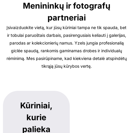
Menininkų ir fotografų
partneriai
Įsivaizduokite vietą, kur jūsų kūriniai tampa ne tik spauda, bet
ir tobulai paruoštais darbais, pasirengusiais keliauti į galerijas,
parodas ar kolekcionierių namus. Yzels jungia profesionalią
giclée spaudą, rankomis gaminamas drobes ir individualų
rėminimą. Mes pasirūpiname, kad kiekviena detalė atspindėtų
tikrąją jūsų kūrybos vertę.
Kūriniai,
kurie
palieka