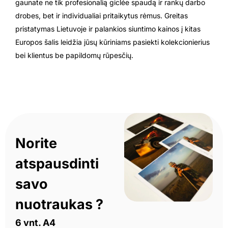
gaunate ne tik profesionalią giclée spaudą ir rankų darbo
drobes, bet ir individualiai pritaikytus rėmus. Greitas
pristatymas Lietuvoje ir palankios siuntimo kainos į kitas
Europos šalis leidžia jūsų kūriniams pasiekti kolekcionierius
bei klientus be papildomų rūpesčių.
Norite
atspausdinti
savo
nuotraukas ?
6 vnt. A4