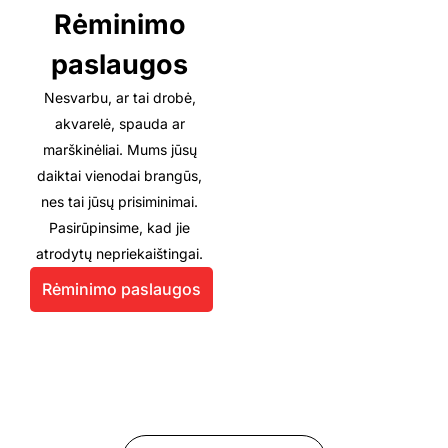
Rėminimo
paslaugos
Nesvarbu, ar tai drobė,
akvarelė, spauda ar
marškinėliai. Mums jūsų
daiktai vienodai brangūs,
nes tai jūsų prisiminimai.
Pasirūpinsime, kad jie
atrodytų nepriekaištingai.
Rėminimo paslaugos