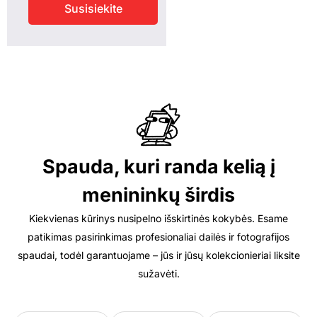
Susisiekite
Spauda, kuri randa kelią į
menininkų širdis
Kiekvienas kūrinys nusipelno išskirtinės kokybės. Esame
patikimas pasirinkimas profesionaliai dailės ir fotografijos
spaudai, todėl garantuojame – jūs ir jūsų kolekcionieriai liksite
sužavėti.