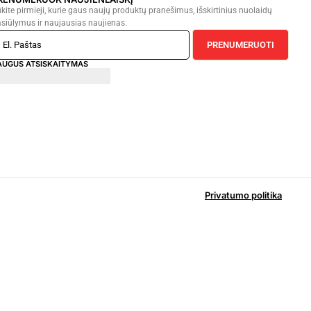
kite pirmieji, kurie gaus naujų produktų pranešimus, išskirtinius nuolaidų
siūlymus ir naujausias naujienas.
PRENUMERUOTI
AUGUS ATSISKAITYMAS
Privatumo politika