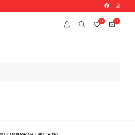
0
0
RENUMERUOK NAUJIENLAIŠKĮ