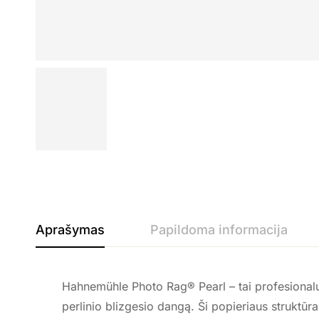
Aprašymas
Papildoma informacija
Hahnemühle Photo Rag® Pearl – tai profesionalus 
perlinio blizgesio dangą. Ši popieriaus struktūra l