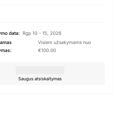
ymo data:
Rgp 10 - 15, 2026
amas
Visiem užsakymams nuo
tymas:
€
100.00
Saugus atsiskaitymas