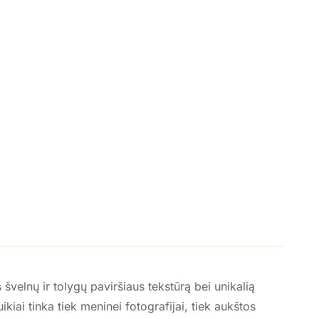
velnų ir tolygų paviršiaus tekstūrą bei unikalią
uikiai tinka tiek meninei fotografijai, tiek aukštos